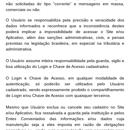
não solicitadas do tipo “corrente” e mensagens em massa,
comerciais ou não.
O Usuário se responsabiliza pela precisão e veracidade dos
dados informados e reconhece que a inconsistência destes
poderá implicar a impossibilidade de acessar o Site e/ou
Aplicativo, além das sanções administrativas, civis, e penais
previstas na legislação brasileira, em especial na tributária e
administrativa.
O Usuário assume inteira responsabilidade pela guarda, sigilo e
boa utilização do Login e Chave de Acesso cadastrados.
O Login e Chave de Acesso, em qualquer modalidade de
autenticação, só poderão ser utilizados pelo Usuário
cadastrado, sendo expressamente proibido o compartilhamento
de Login e/ou Chave de Acesso com quaisquer terceiros.
Mesmo que Usuário exclua ou cancele seu cadastro no Site
e/ou Aplicativo, fica ressalvada a guarda pela instituição e pelos
Entes Conveniados das informações e/ou dados cuja
manutenção seja a eles imposta em razão de obrigações