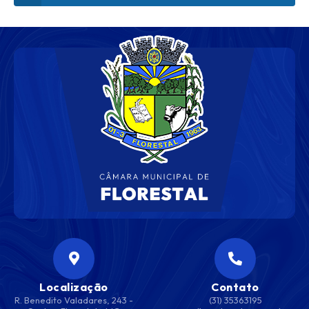
Localização
Contato
R. Benedito Valadares, 243 -
(31) 35363195