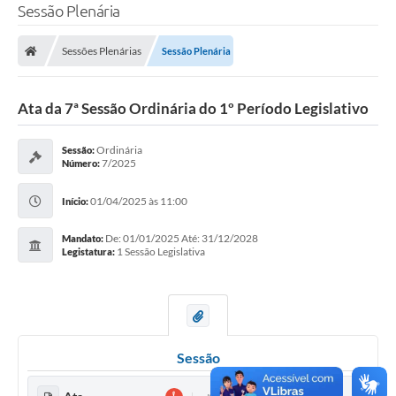
Sessão Plenária
Sessões Plenárias
Sessão Plenária
Ata da 7ª Sessão Ordinária do 1º Período Legislativo
Ordinária
Sessão:
7/2025
Número:
01/04/2025 às 11:00
Início:
De: 01/01/2025 Até: 31/12/2028
Mandato:
1 Sessão Legislativa
Legistatura:
Sessão