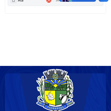
Ata
pdf - 171,36 KB