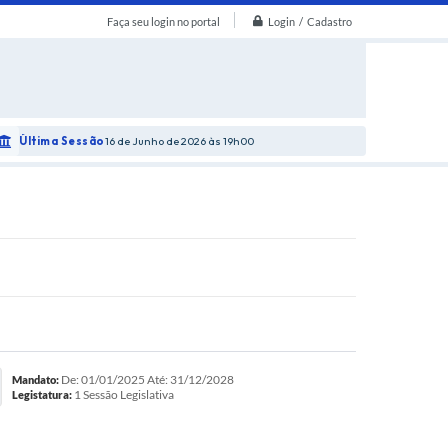
Login / Cadastro
Faça seu login no portal
Última Sessão
16 de Junho de 2026
19h00
De: 01/01/2025 Até: 31/12/2028
Mandato:
1 Sessão Legislativa
Legistatura: