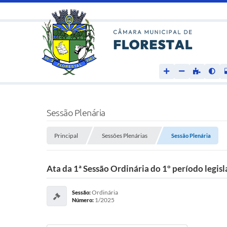
Sessão Plenária
Principal
Sessões Plenárias
Sessão Plenária
Ata da 1ª Sessão Ordinária do 1º período legisl
Ordinária
Sessão:
1/2025
Número: