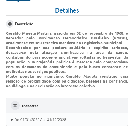
Detalhes
Descrição
Geraldo Magela Martins, nascido em 02 de novembro de 1968, é
vereador pelo Movimento Democrático Brasileiro (PMDB),
atualmente em seu terceiro mandato no Legislativo Municipal.
Reconhecido por sua postura solidária e espírito caridoso,
destaca-se pela atuação significativa na área da saúde,
contribuindo para ações e iniciativas voltadas ao bem-estar da
população. Sua trajetória política é marcada pelo compromisso
com as demandas da comunidade e pela busca constante de
melhorias nos serviços públicos.
Muito popular no município, Geraldo Magela construiu uma
relação de proximidade com os cidadãos, baseada na confiança,
no diálogo e na dedicação ao interesse coletivo.
Mandatos
De: 01/01/2025 Até: 31/12/2028