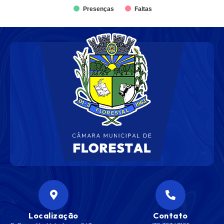
Presenças
Faltas
Localização
Contato