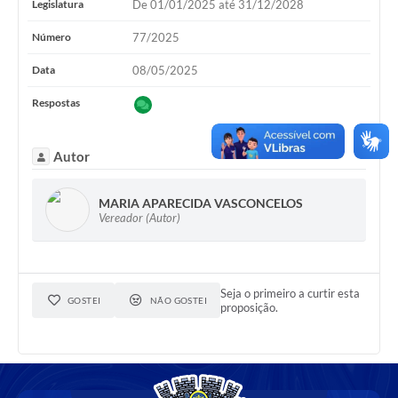
Legislatura
De 01/01/2025 até 31/12/2028
Número
77/2025
Data
08/05/2025
Respostas
Autor
MARIA APARECIDA VASCONCELOS
Vereador (Autor)
Seja o primeiro a curtir esta
GOSTEI
NÃO GOSTEI
proposição.