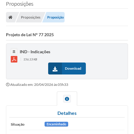
Proposições
Proposições
Proposição
Projeto de Lei N° 77 2025
IND - Indicações
156,13 KB
Download
Atualizado em: 20/04/2026 às 05h33
Detalhes
Situação
Encaminhado