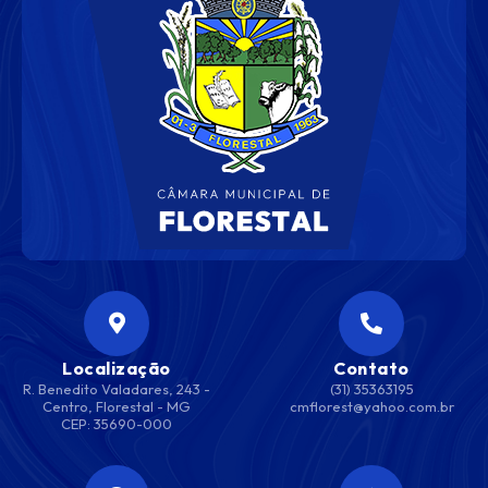
Localização
Contato
R. Benedito Valadares, 243 -
(31) 35363195
Centro, Florestal - MG
cmflorest@yahoo.com.br
CEP: 35690-000