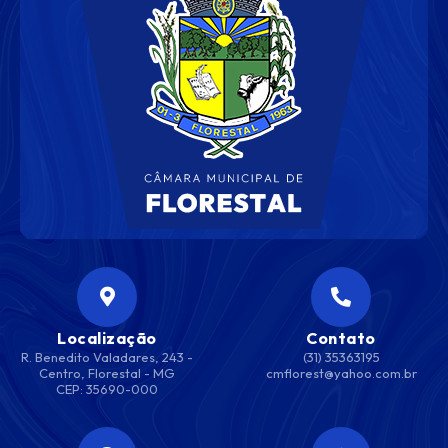
Localização
Contato
R. Benedito Valadares, 243 -
(31) 35363195
Centro, Florestal - MG
cmflorest@yahoo.com.br
CEP: 35690-000