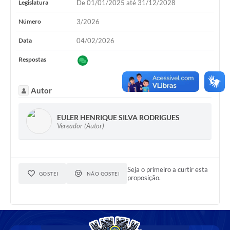
Legislatura
De 01/01/2025 até 31/12/2028
Número
3/2026
Data
04/02/2026
Respostas
Autor
EULER HENRIQUE SILVA RODRIGUES
Vereador (Autor)
Seja o primeiro a curtir esta
GOSTEI
NÃO GOSTEI
proposição.