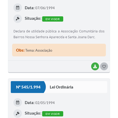
E
Data:
07/06/1994
I
Situação:
EM VIGOR
Declara de utilidade pública a Associação Comunitária dos
Bairros Nossa Senhora Aparecida e Santa Joana Darc.
Obs:
Tema: Associação
BAIXAR
G
O
S
Nº 545/1.994
Lei Ordinária
T
E
Data:
02/05/1994
I
Situação:
EM VIGOR