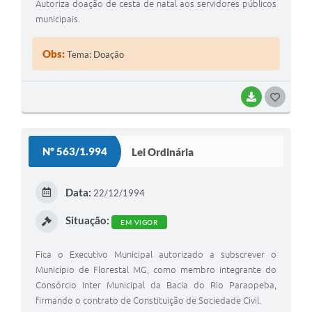
Autoriza doação de cesta de natal aos servidores públicos
municipais.
Obs:
Tema: Doação
BAIXAR
G
O
S
Nº 563/1.994
Lei Ordinária
T
E
Data:
22/12/1994
I
Situação:
EM VIGOR
Fica o Executivo Municipal autorizado a subscrever o
Município de Florestal MG, como membro integrante do
Consórcio Inter Municipal da Bacia do Rio Paraopeba,
firmando o contrato de Constituição de Sociedade Civil.