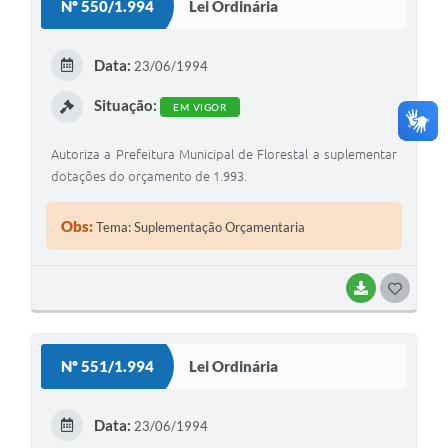
Nº 550/1.994
Lei Ordinária
T
E
Data:
23/06/1994
I
Situação:
EM VIGOR
Autoriza a Prefeitura Municipal de Florestal a suplementar
dotações do orçamento de 1.993.
Obs:
Tema: Suplementação Orçamentaria
BAIXAR
G
O
S
Nº 551/1.994
Lei Ordinária
T
E
Data:
23/06/1994
I