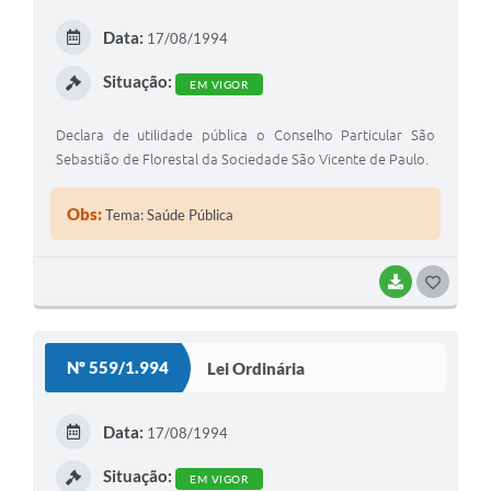
E
Data:
17/08/1994
I
Situação:
EM VIGOR
Declara de utilidade pública o Conselho Particular São
Sebastião de Florestal da Sociedade São Vicente de Paulo.
Obs:
Tema: Saúde Pública
BAIXAR
G
O
S
Nº 559/1.994
Lei Ordinária
T
E
Data:
17/08/1994
I
Situação:
EM VIGOR