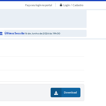
Login / Cadastro
Faça seu login no portal
Última Sessão
16 de Junho de 2026
19h00
Download