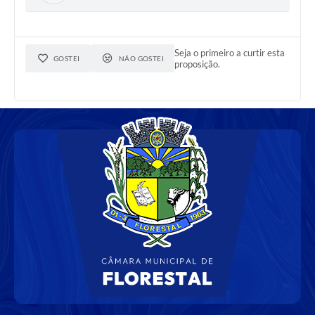
Seja o primeiro a curtir esta
GOSTEI
NÃO GOSTEI
proposição.