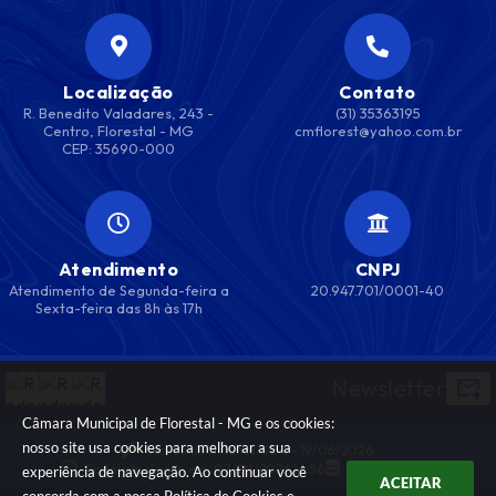
Localização
Contato
R. Benedito Valadares, 243 -
(31) 35363195
Centro, Florestal - MG
cmflorest@yahoo.com.br
CEP: 35690-000
Atendimento
CNPJ
Atendimento de Segunda-feira a
20.947.701/0001-40
Sexta-feira das 8h às 17h
Newsletter
Câmara Municipal de Florestal - MG e os cookies:
nosso site usa cookies para melhorar a sua
Versão do Sistema:
3.5.3 - 19/06/2026
Portal atualizado em:
07/08/2026 14:56
Dados Abertos
experiência de navegação. Ao continuar você
ACEITAR