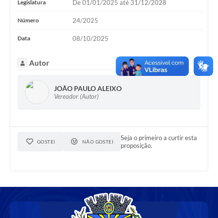
Legislatura
De 01/01/2025 até 31/12/2028
Número
24/2025
Data
08/10/2025
Autor
JOÃO PAULO ALEIXO
Vereador (Autor)
Seja o primeiro a curtir esta
GOSTEI
NÃO GOSTEI
proposição.