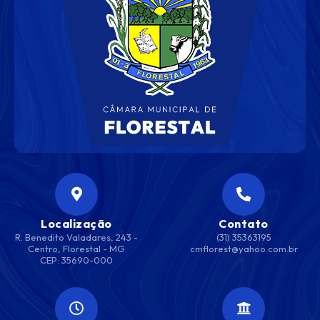
Localização
Contato
R. Benedito Valadares, 243 -
(31) 35363195
Centro, Florestal - MG
cmflorest@yahoo.com.br
CEP: 35690-000