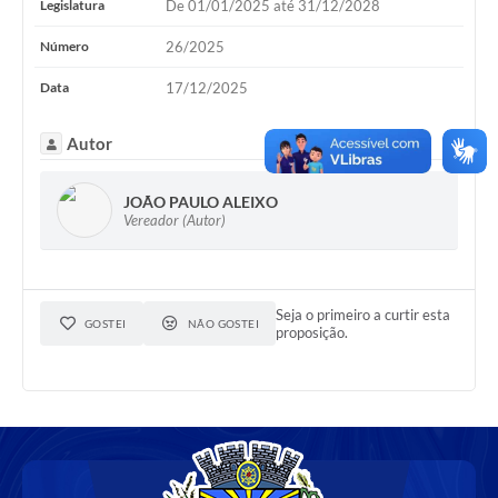
Legislatura
De 01/01/2025 até 31/12/2028
Número
26/2025
Data
17/12/2025
Autor
JOÃO PAULO ALEIXO
Vereador (Autor)
Seja o primeiro a curtir esta
GOSTEI
NÃO GOSTEI
proposição.