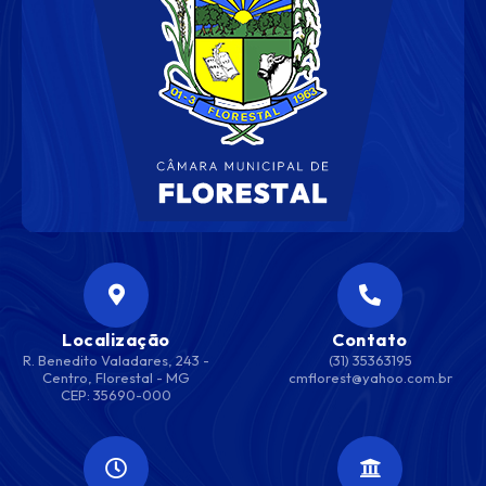
Localização
Contato
R. Benedito Valadares, 243 -
(31) 35363195
Centro, Florestal - MG
cmflorest@yahoo.com.br
CEP: 35690-000