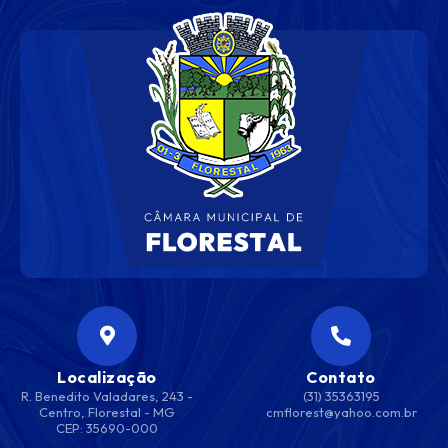
Localização
Contato
R. Benedito Valadares, 243 -
(31) 35363195
Centro, Florestal - MG
cmflorest@yahoo.com.br
CEP: 35690-000