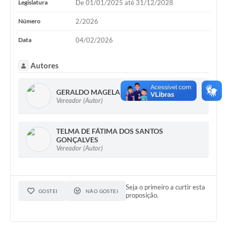
Legislatura
De 01/01/2025 até 31/12/2028
Número
2/2026
Data
04/02/2026
Autores
GERALDO MAGELA MARTINS
Vereador (Autor)
TELMA DE FÁTIMA DOS SANTOS
GONÇALVES
Vereador (Autor)
Seja o primeiro a curtir esta
GOSTEI
NÃO GOSTEI
proposição.