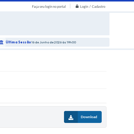
Login / Cadastro
Faça seu login no portal
Última Sessão
16 de Junho de 2026
19h00
Download