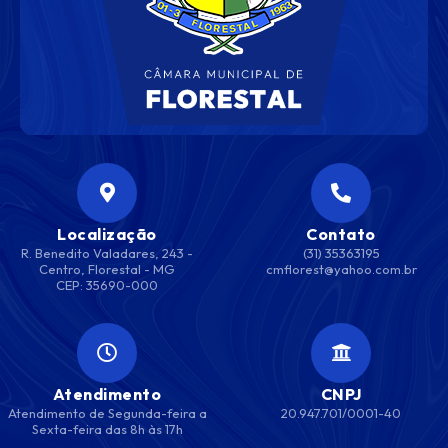
Localização
Contato
R. Benedito Valadares, 243 -
(31) 35363195
Centro, Florestal - MG
cmflorest@yahoo.com.br
CEP: 35690-000
Atendimento
CNPJ
Atendimento de Segunda-feira a
20.947.701/0001-40
Sexta-feira das 8h às 17h