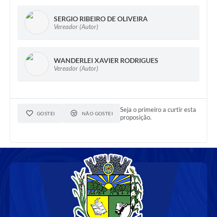
SERGIO RIBEIRO DE OLIVEIRA
Vereador (Autor)
WANDERLEI XAVIER RODRIGUES
Vereador (Autor)
Seja o primeiro a curtir esta
GOSTEI
NÃO GOSTEI
proposição.